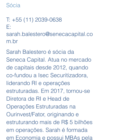
Sócia
T:
+55 (11) 2039-0638
E:
sarah.balestero@senecacapital.co
m.br
Sarah Balestero é sócia da
Seneca Capital. Atua no mercado
de capitais desde 2012, quando
co-fundou a Isec Securitizadora,
liderando RI e operações
estruturadas. Em 2017, tornou-se
Diretora de RI e Head de
Operações Estruturadas na
Ourinvest/Fator, originando e
estruturando mais de R$ 5 bilhões
em operações. Sarah é formada
em Economia e possui MBAs pela