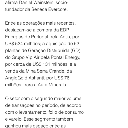
afirma Daniel Wainstein, sócio-
fundador da Seneca Evercore.
Entre as operações mais recentes, 
destacam-se a compra da EDP 
Energias de Portugal pela Actis, por 
US$ 524 milhões; a aquisição de 52 
plantas de Geração Distribuída (GD) 
do Grupo Vip Air pela Pontal Energy, 
por cerca de US$ 131 milhões; e a 
venda da Mina Serra Grande, da 
AngloGold Ashanti, por US$ 76 
milhões, para a Aura Minerals.
O setor com o segundo maior volume 
de transações no período, de acordo 
com o levantamento, foi o de consumo 
e varejo. Esse segmento também 
ganhou mais espaço entre as 