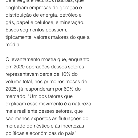
de energia e recursos naturais, que 
englobam empresas de geração e 
distribuição de energia, petróleo e 
gás, papel e celulose, e mineração. 
Esses segmentos possuem, 
tipicamente, valores maiores do que a 
média.
O levantamento mostra que, enquanto 
em 2020 operações desses setores 
representavam cerca de 10% do 
volume total, nos primeiros meses de 
2025, já responderam por 60% do 
mercado. “Um dos fatores que 
explicam esse movimento é a natureza 
mais resiliente desses setores, que 
são menos expostos às flutuações do 
mercado doméstico e às incertezas 
políticas e econômicas do país”, 