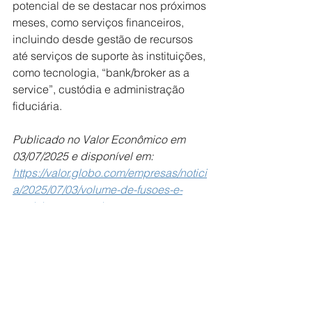
potencial de se destacar nos próximos 
meses, como serviços financeiros, 
incluindo desde gestão de recursos 
até serviços de suporte às instituições, 
como tecnologia, “bank/broker as a 
service”, custódia e administração 
fiduciária.
Publicado no Valor Econômico em 
03/07/2025 e disponível em: 
https://valor.globo.com/empresas/notici
a/2025/07/03/volume-de-fusoes-e-
aquisicoes-no-pais-avancou-
40percent-no-1o-semestre.ghtml