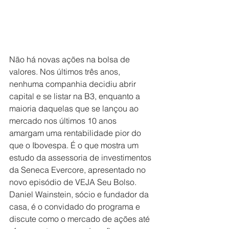
Não há novas ações na bolsa de 
valores. Nos últimos três anos, 
nenhuma companhia decidiu abrir 
capital e se listar na B3, enquanto a 
maioria daquelas que se lançou ao 
mercado nos últimos 10 anos 
amargam uma rentabilidade pior do 
que o Ibovespa. É o que mostra um 
estudo da assessoria de investimentos 
da Seneca Evercore, apresentado no 
novo episódio de VEJA Seu Bolso. 
Daniel Wainstein, sócio e fundador da 
casa, é o convidado do programa e 
discute como o mercado de ações até 