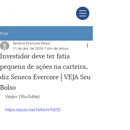
Post
Seneca Evercore News
11 de dez. de 2024
1 min de leitura
Investidor deve ter fatia
pequena de ações na carteira,
diz Seneca Evercore | VEJA Seu
Bolso
Veja+ (YouTube)
https://youtu.be/1bKichrYQ70