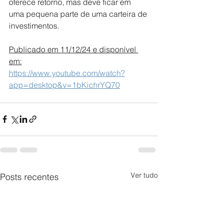
oferece retorno, mas deve ficar em 
uma pequena parte de uma carteira de 
investimentos.
Publicado em 11/12/24 e disponível 
em:
https://www.youtube.com/watch?
app=desktop&v=1bKichrYQ70
Ver tudo
Posts recentes