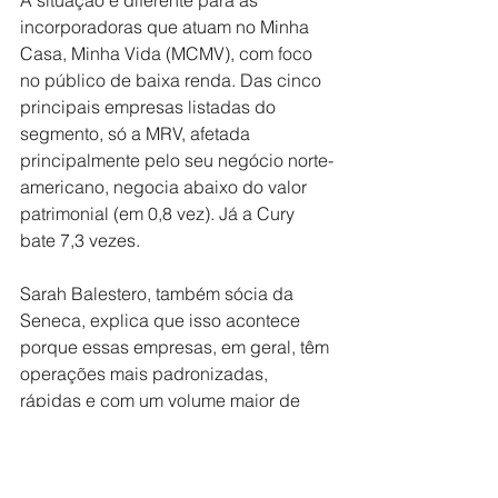
incorporadoras que atuam no Minha 
Casa, Minha Vida (MCMV), com foco 
no público de baixa renda. Das cinco 
principais empresas listadas do 
segmento, só a MRV, afetada 
principalmente pelo seu negócio norte-
americano, negocia abaixo do valor 
patrimonial (em 0,8 vez). Já a Cury 
bate 7,3 vezes.
Sarah Balestero, também sócia da 
Seneca, explica que isso acontece 
porque essas empresas, em geral, têm 
operações mais padronizadas, 
rápidas e com um volume maior de 
projetos, o que as aproxima da lógica 
industrial esperada pelo mercado 
financeiro.